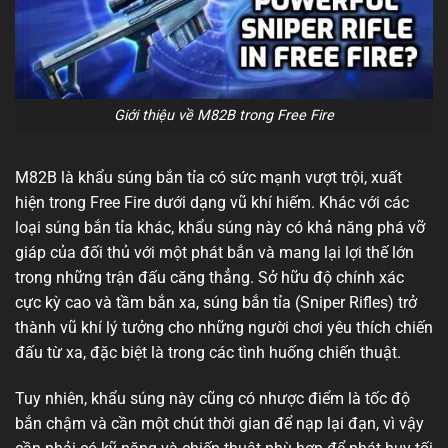
Giới thiệu về M82B trong Free Fire
M82B là khẩu súng bắn tỉa có sức mạnh vượt trội, xuất
hiện trong Free Fire dưới dạng vũ khí hiếm. Khác với các
loại súng bắn tỉa khác, khẩu súng này có khả năng phá vỡ
giáp của đối thủ với một phát bắn và mang lại lợi thế lớn
trong những trận đấu căng thẳng. Sở hữu độ chính xác
cực kỳ cao và tầm bắn xa, súng bắn tỉa (Sniper Rifles) trở
thành vũ khí lý tưởng cho những người chơi yêu thích chiến
đấu từ xa, đặc biệt là trong các tình huống chiến thuật.
Tuy nhiên, khẩu súng này cũng có nhược điểm là tốc độ
bắn chậm và cần một chút thời gian để nạp lại đạn, vì vậy