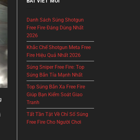
BÀI VIẾT MỚI
Danh Sách Súng Shotgun
Free Fire Đáng Dùng Nhất
2026
Khắc Chế Shotgun Meta Free
Fire Hiệu Quả Nhất 2026
Súng Sniper Free Fire: Top
Súng Bắn Tỉa Mạnh Nhất
Top Súng Bắn Xa Free Fire
Giúp Bạn Kiểm Soát Giao
g
Tranh
Tất Tần Tật Về Chỉ Số Súng
i
Free Fire Cho Người Chơi