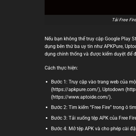
Tải Free Fi
Nếu bạn không thể truy cập Google Play St
dụng bên thứ ba uy tín như APKPure, Upt
dụng chính thống và được kiểm duyệt để 
Cách thực hiện:
Bước 1: Truy cập vào trang web của mộ
(https://apkpure.com/), Uptodown (htt
(https://www.aptoide.com/).
Bước 2: Tìm kiếm “Free Fire” trong ô tì
Bước 3: Tải xuống tệp APK của Free Fire 
Bước 4: Mở tệp APK và cho phép cài đặt