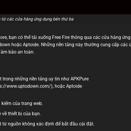
re từ các cửa hàng ứng dụng bên thứ ba
ore, bạn có thể tải xuống Free Fire thông qua các cửa hàng ứng
odown hoặc Aptoide. Những nền tảng này thường cung cấp các 
đảm bảo an toàn.
t trong những nền tảng uy tín như APKPure
ps://www.uptodown.com/), hoặc Aptoide
m kiếm của trang web.
về thiết bị của bạn.
 từ nguồn không xác định để bắt đầu cài đặt.