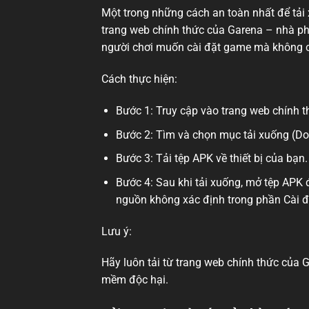
Một trong những cách an toàn nhất để tải x
trang web chính thức của Garena – nhà ph
người chơi muốn cài đặt game mà không c
Cách thực hiện:
Bước 1: Truy cập vào trang web chính th
Bước 2: Tìm và chọn mục tải xuống (D
Bước 3: Tải tệp APK về thiết bị của bạn.
Bước 4: Sau khi tải xuống, mở tệp APK đ
nguồn không xác định trong phần Cài đặt
Lưu ý:
Hãy luôn tải từ trang web chính thức của 
mềm độc hại.