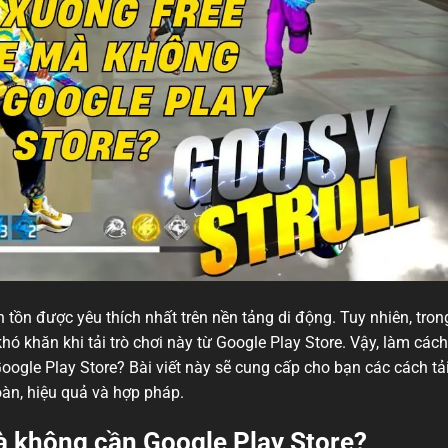
tồn được yêu thích nhất trên nền tảng di động. Tuy nhiên, tron
hó khăn khi tải trò chơi này từ Google Play Store. Vậy, làm cách
oogle Play Store? Bài viết này sẽ cung cấp cho bạn các cách tả
oàn, hiệu quả và hợp pháp.
mà không cần Google Play Store?