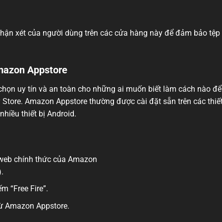
nhận xét của người dùng trên các cửa hàng này để đảm bảo tệp 
Amazon Appstore
họn uy tín và an toàn cho những ai muốn biết làm cách nào để 
Store. Amazon Appstore thường được cài đặt sẵn trên các thiết
hiều thiết bị Android.
 web chính thức của Amazon
.
m “Free Fire”.
 từ Amazon Appstore.