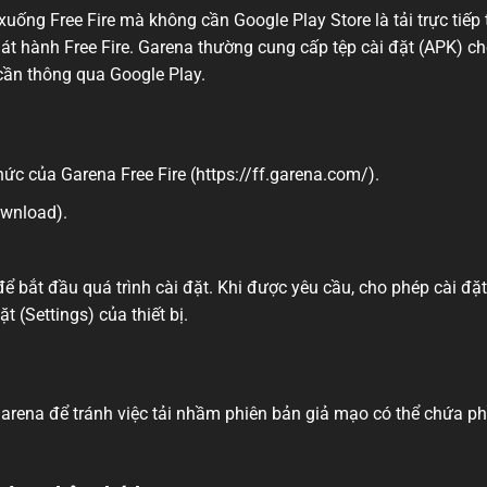
uống Free Fire mà không cần Google Play Store là tải trực tiếp 
át hành Free Fire. Garena thường cung cấp tệp cài đặt (APK) c
ần thông qua Google Play.
ức của Garena Free Fire (https://ff.garena.com/).
ownload).
ể bắt đầu quá trình cài đặt. Khi được yêu cầu, cho phép cài đặt
 (Settings) của thiết bị.
Garena để tránh việc tải nhầm phiên bản giả mạo có thể chứa p