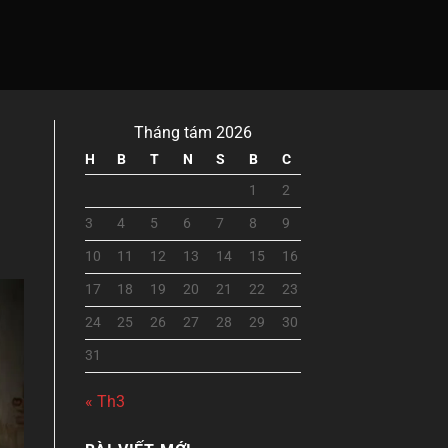
Tháng tám 2026
H
B
T
N
S
B
C
1
2
3
4
5
6
7
8
9
10
11
12
13
14
15
16
17
18
19
20
21
22
23
24
25
26
27
28
29
30
31
« Th3