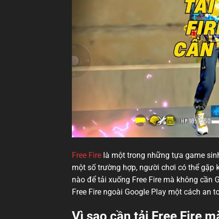
Free Fire
là một trong những tựa game sinh 
một số trường hợp, người chơi có thể gặp k
nào để tải xuống Free Fire mà không cần G
Free Fire ngoài Google Play một cách an t
Vì sao cần tải Free Fire 