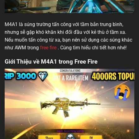
M4A1 là súng trường tấn công với tầm bắn trung bình,
nhưng sẽ gặp khó khăn khi đối đầu với kẻ thù ở tầm xa.
Nếu muốn tấn công từ xa, bạn nên sử dụng các súng khác
như AWM trong
free fire
. Cùng tìm hiểu chi tiết hơn nhé!
Giới Thiệu về M4A1 trong Free Fire