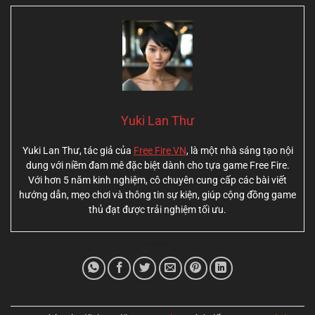
Yuki Lan Thư
Yuki Lan Thư, tác giả của
Free Fire VN
, là một nhà sáng tạo nội
dung với niềm đam mê đặc biệt dành cho tựa game Free Fire.
Với hơn 5 năm kinh nghiệm, cô chuyên cung cấp các bài viết
hướng dẫn, mẹo chơi và thông tin sự kiện, giúp cộng đồng game
thủ đạt được trải nghiệm tối ưu.