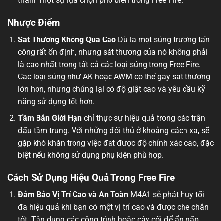
thành một sự lựa chọn phổ biến trong Free Fire.
Nhược Điểm
Sát Thương Không Quá Cao
Dù là một súng trường tấn
công rất ổn định, nhưng sát thương của nó không phải
là cao nhất trong tất cả các loại súng trong Free Fire.
Các loại súng như AK hoặc AWM có thể gây sát thương
lớn hơn, nhưng chúng lại có độ giật cao và yêu cầu kỹ
năng sử dụng tốt hơn.
Tầm Bắn Giới Hạn
chỉ thực sự hiệu quả trong các trận
đấu tầm trung. Với những đối thủ ở khoảng cách xa, sẽ
gặp khó khăn trong việc đạt được độ chính xác cao, đặc
biệt nếu không sử dụng phụ kiện phù hợp.
Cách Sử Dụng Hiệu Quả Trong Free Fire
Đảm Bảo Vị Trí Cao và An Toàn
M4A1 sẽ phát huy tối
đa hiệu quả khi bạn có một vị trí cao và được che chắn
tốt. Tận dụng các công trình hoặc cây cối để ẩn nấp,