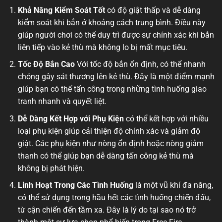
Khả Năng Kiểm Soát Tốt
có độ giật thấp và dễ dàng
kiểm soát khi bắn ở khoảng cách trung bình. Điều này
giúp người chơi có thể duy trì được sự chính xác khi bắn
liên tiếp vào kẻ thù mà không lo bị mất mục tiêu.
Tốc Độ Bắn Cao
Với tốc độ bắn ổn định, có thể nhanh
chóng gây sát thương lên kẻ thù. Đây là một điểm mạnh
giúp bạn có thể tấn công trong những tình huống giao
tranh nhanh và quyết liệt.
Dễ Dàng Kết Hợp với Phụ Kiện
có thể kết hợp với nhiều
loại phụ kiện giúp cải thiện độ chính xác và giảm độ
giật. Các phụ kiện như nòng ổn định hoặc nòng giảm
thanh có thể giúp bạn dễ dàng tấn công kẻ thù mà
không bị phát hiện.
Linh Hoạt Trong Các Tình Huống
là một vũ khí đa năng,
có thể sử dụng trong hầu hết các tình huống chiến đấu,
từ cận chiến đến tầm xa. Đây là lý do tại sao nó trở