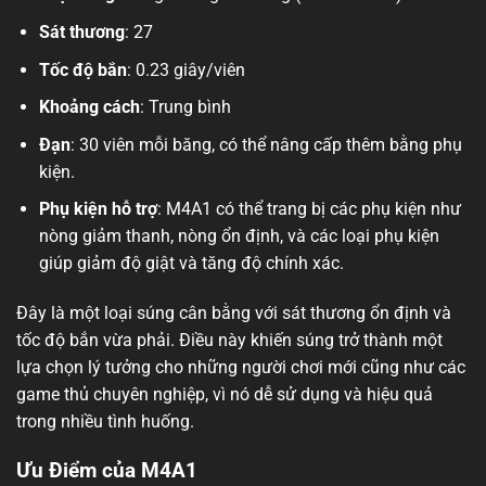
Sát thương
: 27
Tốc độ bắn
: 0.23 giây/viên
Khoảng cách
: Trung bình
Đạn
: 30 viên mỗi băng, có thể nâng cấp thêm bằng phụ
kiện.
Phụ kiện hỗ trợ
: M4A1 có thể trang bị các phụ kiện như
nòng giảm thanh, nòng ổn định, và các loại phụ kiện
giúp giảm độ giật và tăng độ chính xác.
Đây là một loại súng cân bằng với sát thương ổn định và
tốc độ bắn vừa phải. Điều này khiến súng trở thành một
lựa chọn lý tưởng cho những người chơi mới cũng như các
game thủ chuyên nghiệp, vì nó dễ sử dụng và hiệu quả
trong nhiều tình huống.
Ưu Điểm của M4A1