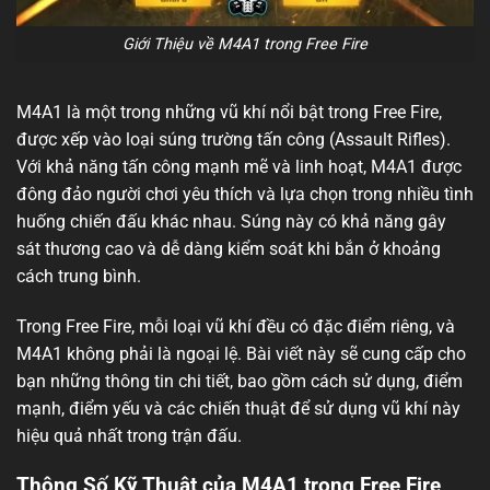
Giới Thiệu về M4A1 trong Free Fire
M4A1 là một trong những vũ khí nổi bật trong Free Fire,
được xếp vào loại súng trường tấn công (Assault Rifles).
Với khả năng tấn công mạnh mẽ và linh hoạt, M4A1 được
đông đảo người chơi yêu thích và lựa chọn trong nhiều tình
huống chiến đấu khác nhau. Súng này có khả năng gây
sát thương cao và dễ dàng kiểm soát khi bắn ở khoảng
cách trung bình.
Trong Free Fire, mỗi loại vũ khí đều có đặc điểm riêng, và
M4A1 không phải là ngoại lệ. Bài viết này sẽ cung cấp cho
bạn những thông tin chi tiết, bao gồm cách sử dụng, điểm
mạnh, điểm yếu và các chiến thuật để sử dụng vũ khí này
hiệu quả nhất trong trận đấu.
Thông Số Kỹ Thuật của M4A1 trong Free Fire