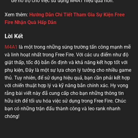
để hỗ trợ cho việc sử dụng M4A1 hiệu quả hơn.
Xem thêm:
Hướng Dẫn Chi Tiết Tham Gia Sự Kiện Free
Fire Nhận Quà Hấp Dẫn
Lời Kết
M4A1
là một trong những súng trường tấn công mạnh mẽ
và linh hoạt nhất trong Free Fire. Với các ưu điểm như độ
giật thấp, tốc độ bắn ổn định và khả năng kết hợp tốt với
phụ kiện, Đây là một sự lựa chọn lý tưởng cho nhiều game
thủ. Tuy nhiên, để sử dụng hiệu quả, bạn cần phải kết hợp
với chiến thuật hợp lý và kỹ năng bắn chính xác. Hy vọng
rằng bài viết này đã cung cấp cho bạn những thông tin
hữu ích để tối ưu hóa việc sử dụng trong Free Fire. Chúc
bạn có những trận đấu thành công và leo rank nhanh
chóng!