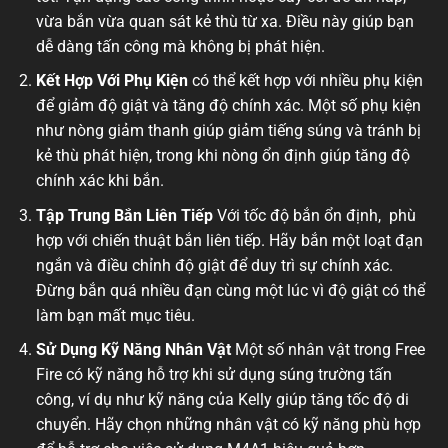
vừa bắn vừa quan sát kẻ thù từ xa. Điều này giúp bạn
dễ dàng tấn công mà không bị phát hiện.
Kết Hợp Với Phụ Kiện
có thể kết hợp với nhiều phụ kiện
để giảm độ giật và tăng độ chính xác. Một số phụ kiện
như nòng giảm thanh giúp giảm tiếng súng và tránh bị
kẻ thù phát hiện, trong khi nòng ổn định giúp tăng độ
chính xác khi bắn.
Tập Trung Bắn Liên Tiếp
Với tốc độ bắn ổn định, phù
hợp với chiến thuật bắn liên tiếp. Hãy bắn một loạt đạn
ngắn và điều chỉnh độ giật để duy trì sự chính xác.
Đừng bắn quá nhiều đạn cùng một lúc vì độ giật có thể
làm bạn mất mục tiêu.
Sử Dụng Kỹ Năng Nhân Vật
Một số nhân vật trong Free
Fire có kỹ năng hỗ trợ khi sử dụng súng trường tấn
công, ví dụ như kỹ năng của Kelly giúp tăng tốc độ di
chuyển. Hãy chọn những nhân vật có kỹ năng phù hợp