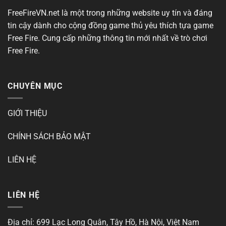
FreeFireVN.net là một trong những website uy tín và đáng
tin cậy dành cho cộng đồng game thủ yêu thích tựa
game
Free Fire
. Cung cấp những thông tin mới nhất về trò chơi
Free Fire.
CHUYÊN MỤC
GIỚI THIỆU
CHÍNH SÁCH BẢO MẬT
LIÊN HỆ
LIÊN HỆ
Địa chỉ: 699 Lạc Long Quân, Tây Hồ, Hà Nội, Việt Nam