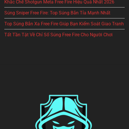
Khắc Chế Shotgun Meta Free Fire Hiệu Quả Nhất 2026
Súng Sniper Free Fire: Top Súng Bắn Tỉa Mạnh Nhất
Top Súng Bắn Xa Free Fire Giúp Bạn Kiểm Soát Giao Tranh
Tất Tần Tật Về Chỉ Số Súng Free Fire Cho Người Chơi