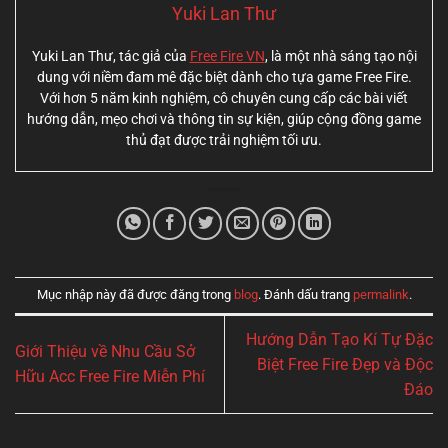
Yuki Lan Thư
Yuki Lan Thư, tác giả của
Free Fire VN
, là một nhà sáng tạo nội
dung với niềm đam mê đặc biệt dành cho tựa game Free Fire.
Với hơn 5 năm kinh nghiệm, cô chuyên cung cấp các bài viết
hướng dẫn, mẹo chơi và thông tin sự kiện, giúp cộng đồng game
thủ đạt được trải nghiệm tối ưu.
Mục nhập này đã được đăng trong
blog
. Đánh dấu trang
permalink
.
Hướng Dẫn Tạo Kí Tự Đặc
Giới Thiệu về Nhu Cầu Sở
Biệt Free Fire Đẹp và Độc
Hữu Acc Free Fire Miễn Phí
Đáo