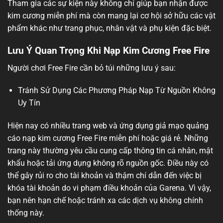
Tham gia các sự kiện này không chỉ giúp bạn nhận được
kim cương miễn phí mà còn mang lại cơ hội sở hữu các vật
phẩm khác như trang phục, nhân vật và phụ kiện đặc biệt.
Lưu Ý Quan Trọng Khi Nạp Kim Cương Free Fire
Người chơi Free Fire cần bỏ túi những lưu ý sau:
Tránh Sử Dụng Các Phương Pháp Nạp Từ Nguồn Không
Uy Tín
Hiện nay có nhiều trang web và ứng dụng giả mạo quảng
cáo nạp kim cương Free Fire miễn phí hoặc giá rẻ. Những
trang này thường yêu cầu cung cấp thông tin cá nhân, mật
khẩu hoặc tải ứng dụng không rõ nguồn gốc. Điều này có
thể gây rủi ro cho tài khoản và thậm chí dẫn đến việc bị
khóa tài khoản do vi phạm điều khoản của Garena. Vì vậy,
bạn nên hạn chế hoặc tránh xa các dịch vụ không chính
thống này.