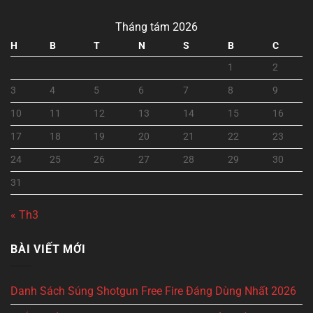
Tháng tám 2026
H
B
T
N
S
B
C
1
2
3
4
5
6
7
8
9
10
11
12
13
14
15
16
17
18
19
20
21
22
23
24
25
26
27
28
29
30
31
« Th3
BÀI VIẾT MỚI
Danh Sách Súng Shotgun Free Fire Đáng Dùng Nhất 2026