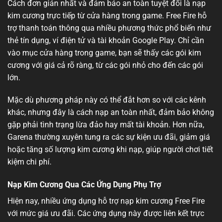
Cách đơn giản nhất và đảm bảo an toàn tuyệt đối là nạp
kim cương trực tiếp từ cửa hàng trong game. Free Fire hỗ
trợ thanh toán thông qua nhiều phương thức phổ biến như
thẻ tín dụng, ví điện tử và tài khoản Google Play. Chỉ cần
vào mục cửa hàng trong game, bạn sẽ thấy các gói kim
cương với giá cả rõ ràng, từ các gói nhỏ cho đến các gói
lớn.
Mặc dù phương pháp này có thể đắt hơn so với các kênh
khác, nhưng đây là cách nạp an toàn nhất, đảm bảo không
gặp phải tình trạng lừa đảo hay mất tài khoản. Hơn nữa,
Garena thường xuyên tung ra các sự kiện ưu đãi, giảm giá
hoặc tăng số lượng kim cương khi nạp, giúp người chơi tiết
kiệm chi phí.
Nạp Kim Cương Qua Các Ứng Dụng Phụ Trợ
Hiện nay, nhiều ứng dụng hỗ trợ nạp kim cương Free Fire
với mức giá ưu đãi. Các ứng dụng này được liên kết trực