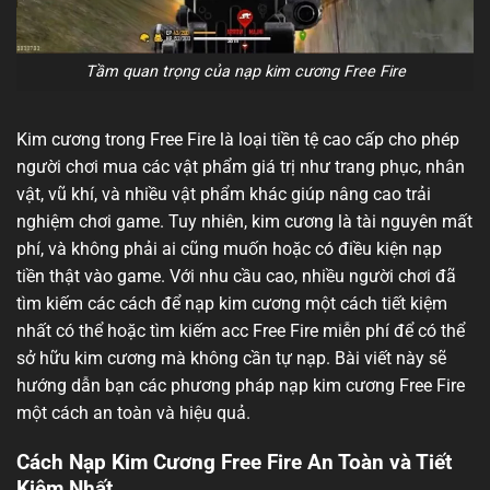
Tầm quan trọng của nạp kim cương Free Fire
Kim cương trong Free Fire là loại tiền tệ cao cấp cho phép
người chơi mua các vật phẩm giá trị như trang phục, nhân
vật, vũ khí, và nhiều vật phẩm khác giúp nâng cao trải
nghiệm chơi game. Tuy nhiên, kim cương là tài nguyên mất
phí, và không phải ai cũng muốn hoặc có điều kiện nạp
tiền thật vào game. Với nhu cầu cao, nhiều người chơi đã
tìm kiếm các cách để nạp kim cương một cách tiết kiệm
nhất có thể hoặc tìm kiếm acc Free Fire miễn phí để có thể
sở hữu kim cương mà không cần tự nạp. Bài viết này sẽ
hướng dẫn bạn các phương pháp nạp kim cương Free Fire
một cách an toàn và hiệu quả.
Cách Nạp Kim Cương Free Fire An Toàn và Tiết
Kiệm Nhất