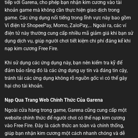
tiếp với Garena, cho phép bạn nhận kim cương vào tài
khoản game mà không cần thực hiện giao dịch trong
game. Các ứng dụng nổi tiếng trong lĩnh vực này bao gồm
Ví điện tử ShopeePay, Momo, ZaloPay,… Ngoài ra, các ví
điện tử này thường cung cấp nhiều mã giảm giá khi bạn sử
dụng dịch vụ, giúp người chơi tiết kiệm chi phí đáng kể khi
nạp kim cương Free Fire.
Khi sử dụng các ứng dụng này, bạn nên kiểm tra kỹ để
đảm bảo rằng đó là các ứng dụng uy tín và đáng tin cậy,
tránh tải các ứng dụng không rõ nguồn gốc vì có thể gây
hại cho tài khoản.
Nạp Qua Trang Web Chính Thức Của Garena
Ngoài cửa hàng trong game, Garena cũng cung cấp một
website chính thức để người chơi có thể nạp kim cương
vào Free Fire. Đây là cách thức an toàn và chính thống,
giúp bạn nhận kim cương một cách nhanh chóng và dễ