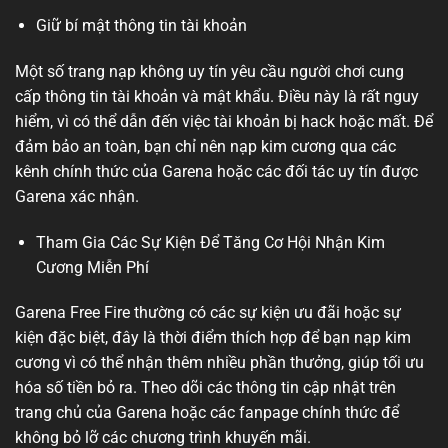
Giữ bí mật thông tin tài khoản
Một số trang nạp không uy tín yêu cầu người chơi cung
cấp thông tin tài khoản và mật khẩu. Điều này là rất nguy
hiểm, vì có thể dẫn đến việc tài khoản bị hack hoặc mất. Để
đảm bảo an toàn, bạn chỉ nên nạp kim cương qua các
kênh chính thức của Garena hoặc các đối tác uy tín được
Garena xác nhận.
Tham Gia Các Sự Kiện Để Tăng Cơ Hội Nhận Kim
Cương Miễn Phí
Garena Free Fire thường có các sự kiện ưu đãi hoặc sự
kiện đặc biệt, đây là thời điểm thích hợp để bạn nạp kim
cương vì có thể nhận thêm nhiều phần thưởng, giúp tối ưu
hóa số tiền bỏ ra. Theo dõi các thông tin cập nhật trên
trang chủ của Garena hoặc các fanpage chính thức để
không bỏ lỡ các chương trình khuyến mãi.