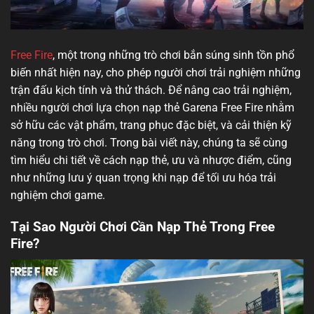
Free Fire
, một trong những trò chơi bắn súng sinh tồn phổ
biến nhất hiện nay, cho phép người chơi trải nghiệm những
trận đấu kịch tính và thử thách. Để nâng cao trải nghiệm,
nhiều người chơi lựa chọn nạp thẻ Garena Free Fire nhằm
sở hữu các vật phẩm, trang phục đặc biệt, và cải thiện kỹ
năng trong trò chơi. Trong bài viết này, chúng ta sẽ cùng
tìm hiểu chi tiết về cách nạp thẻ, ưu và nhược điểm, cũng
như những lưu ý quan trọng khi nạp để tối ưu hóa trải
nghiệm chơi game.
Tại Sao Người Chơi Cần Nạp Thẻ Trong Free
Fire?