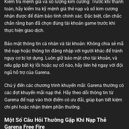
Kiểm tra mệnh giá và số lượng kim cương: Trước khi thanh
toán, hãy kiểm tra kỹ mệnh giá thẻ nạp và số kim cương
nhận được để đảm bảo tính chính xác. Đặc biệt, cần chắc
chắn rằng bạn đã chọn đúng tài khoản game trước khi
thực hiện giao dịch.
Bảo mật thông tin cá nhân và tài khoản: Không chia sẻ mã
thẻ nạp hoặc thông tin đăng nhập với người khác để tránh
nguy cơ bị lợi dụng. Luôn giữ bảo mật cho tài khoản, và
nếu gặp bất kỳ lỗi hoặc sự cố nào, hãy liên hệ ngay với đội
ngũ hỗ trợ của Garena.
Chú ý đến các chương trình khuyến mãi: Garena thường có
các đợt khuyến mãi nạp thẻ. Hãy theo dõi thông tin từ
Garena để nạp vào thời điểm có ưu đãi, giúp bạn tiết kiệm
chi phí hoặc nhận thêm phần thưởng.
Một Số Câu Hỏi Thường Gặp Khi Nạp Thẻ
Garena Free Fire