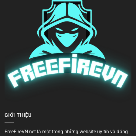
GIỚI THIỆU
FreeFireVN.net là một trong những website uy tín và đáng