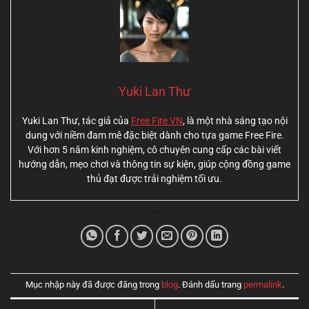
Yuki Lan Thư
Yuki Lan Thư, tác giả của
Free Fire VN
, là một nhà sáng tạo nội
dung với niềm đam mê đặc biệt dành cho tựa game Free Fire.
Với hơn 5 năm kinh nghiệm, cô chuyên cung cấp các bài viết
hướng dẫn, mẹo chơi và thông tin sự kiện, giúp cộng đồng game
thủ đạt được trải nghiệm tối ưu.
Mục nhập này đã được đăng trong
blog
. Đánh dấu trang
permalink
.