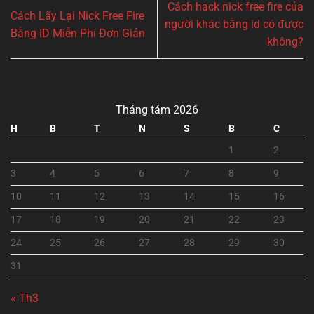
Cách hack nick free fire của
Cách Lấy Lại Nick Free Fire
người khác bằng id có được
Bằng ID Miễn Phí Đơn Giản
không?
Tháng tám 2026
H
B
T
N
S
B
C
1
2
3
4
5
6
7
8
9
10
11
12
13
14
15
16
17
18
19
20
21
22
23
24
25
26
27
28
29
30
31
« Th3