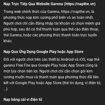
Nạp Trực Tiếp Qua Website Garena (https://napthe.vn)
Trang web chính thức của Garena, https://napthe.vn, là
phương thức nạp kim cương phổ biến và an toàn nhất.
Người chơi chỉ cần đăng nhập tài khoản và chọn mệnh giá
phù hợp, sau đó có thể thanh toán qua thẻ cào điện thoại,
thẻ Garena, hoặc các phương thức thanh toán trực tuyến
khác.
Nạp Qua Ứng Dụng Google Play hoặc App Store
Đối với người chơi trên các thiết bị Android và iOS, nạp thẻ
garena Free Fire qua Google Play hoặc App Store cũng là
một lựa chọn tiện lợi. Người chơi chỉ cần chọn gói kim
cương muốn mua và thanh toán qua phương thức đã liên
kết với Google Play hoặc App Store (thẻ tín dụng, ví điện tử,
…).
Nạp bằng cái ví điện tử