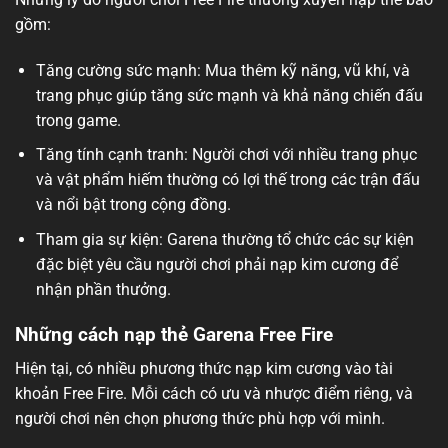
gồm:
Tăng cường sức mạnh: Mua thêm kỹ năng, vũ khí, và
trang phục giúp tăng sức mạnh và khả năng chiến đấu
trong game.
Tăng tính cạnh tranh: Người chơi với nhiều trang phục
và vật phẩm hiếm thường có lợi thế trong các trận đấu
và nổi bật trong cộng đồng.
Tham gia sự kiện: Garena thường tổ chức các sự kiện
đặc biệt yêu cầu người chơi phải nạp kim cương để
nhận phần thưởng.
Những cách nạp thẻ Garena Free Fire
Hiện tại, có nhiều phương thức nạp kim cương vào tài
khoản Free Fire. Mỗi cách có ưu và nhược điểm riêng, và
người chơi nên chọn phương thức phù hợp với mình.