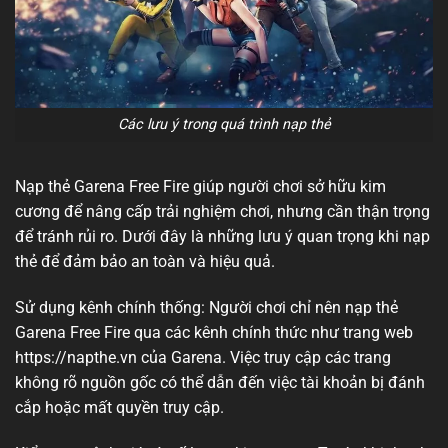
Các lưu ý trong quá trình nạp thẻ
Nạp thẻ Garena Free Fire giúp người chơi sở hữu kim
cương để nâng cấp trải nghiệm chơi, nhưng cần thận trọng
để tránh rủi ro. Dưới đây là những lưu ý quan trọng khi nạp
thẻ để đảm bảo an toàn và hiệu quả.
Sử dụng kênh chính thống: Người chơi chỉ nên nạp thẻ
Garena Free Fire qua các kênh chính thức như trang web
https://napthe.vn của Garena. Việc truy cập các trang
không rõ nguồn gốc có thể dẫn đến việc tài khoản bị đánh
cắp hoặc mất quyền truy cập.