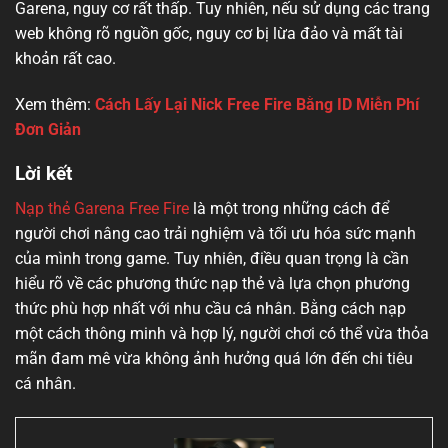
Garena, nguy cơ rất thấp. Tuy nhiên, nếu sử dụng các trang
web không rõ nguồn gốc, nguy cơ bị lừa đảo và mất tài
khoản rất cao.
Xem thêm:
Cách Lấy Lại Nick Free Fire Bằng ID Miễn Phí
Đơn Giản
Lời kết
Nạp thẻ Garena Free Fire
là một trong những cách để
người chơi nâng cao trải nghiệm và tối ưu hóa sức mạnh
của mình trong game. Tuy nhiên, điều quan trọng là cần
hiểu rõ về các phương thức nạp thẻ và lựa chọn phương
thức phù hợp nhất với nhu cầu cá nhân. Bằng cách nạp
một cách thông minh và hợp lý, người chơi có thể vừa thỏa
mãn đam mê vừa không ảnh hưởng quá lớn đến chi tiêu
cá nhân.