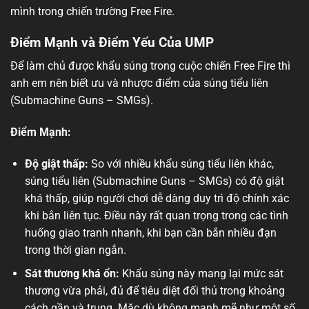
mình trong chiến trường Free Fire.
Điểm Mạnh và Điểm Yếu Của UMP
Để làm chủ được khẩu súng trong cuộc chiến Free Fire thì
anh em nên biết ưu và nhược điểm của súng tiểu liên
(Submachine Guns – SMGs).
Điểm Mạnh:
Độ giật thấp:
So với nhiều khẩu súng tiểu liên khác,
súng tiểu liên (Submachine Guns – SMGs) có độ giật
khá thấp, giúp người chơi dễ dàng duy trì độ chính xác
khi bắn liên tục. Điều này rất quan trọng trong các tình
huống giao tranh nhanh, khi bạn cần bắn nhiều đạn
trong thời gian ngắn.
Sát thương khá ổn:
Khẩu súng này mang lại mức sát
thương vừa phải, đủ để tiêu diệt đối thủ trong khoảng
cách gần và trung. Mặc dù không mạnh mẽ như một số