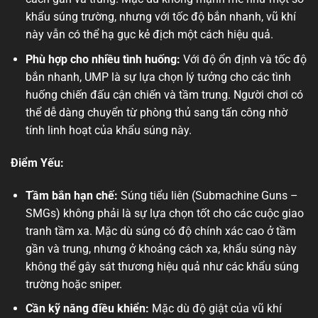
khẩu súng trường, nhưng với tốc độ bắn nhanh, vũ khí
này vẫn có thể hạ gục kẻ địch một cách hiệu quả.
Phù hợp cho nhiều tình huống:
Với độ ổn định và tốc độ
bắn nhanh, UMP là sự lựa chọn lý tưởng cho các tình
huống chiến đấu cận chiến và tầm trung. Người chơi có
thể dễ dàng chuyển từ phòng thủ sang tấn công nhờ
tính linh hoạt của khẩu súng này.
Điểm Yếu:
Tầm bắn hạn chế:
Súng tiểu liên (Submachine Guns –
SMGs) không phải là sự lựa chọn tốt cho các cuộc giao
tranh tầm xa. Mặc dù súng có độ chính xác cao ở tầm
gần và trung, nhưng ở khoảng cách xa, khẩu súng này
không thể gây sát thương hiệu quả như các khẩu súng
trường hoặc sniper.
Cần kỹ năng điều khiển:
Mặc dù độ giật của vũ khí