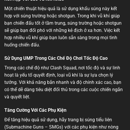
Một chiến thuật hiệu quả là sử dụng khẩu súng này kết
hợp với súng trường hoặc shotgun. Trong khi vũ khí giúp
bạn chiến đấu tốt ở tầm trung, súng trường hoặc shotgun
sẽ giúp bạn đối phó với những kẻ địch ở xa hơn. Việc kết
hợp nhiều vũ khí giúp bạn luôn sẵn sàng trong mọi tình
huống chiến đấu.
Sử Dụng UMP Trong Các Chế Độ Chơi Tốc Độ Cao
Trong các chế độ như Clash Squad, nơi tốc độ và sự linh
hoạt là yếu tố quyết định, loại vũ khí là sự lựa chọn lý
tưởng. Với khả năng bắn nhanh và độ chính xác cao, bạn
có thể dễ dàng tiêu diệt đối thủ trong các cuộc chiến ngắn
và quyết liệt.
Tăng Cường Với Các Phụ Kiện
Để tăng hiệu quả sử dụng, hãy trang bị súng tiểu liên
(Submachine Guns – SMGs) với các phụ kiện như nòng