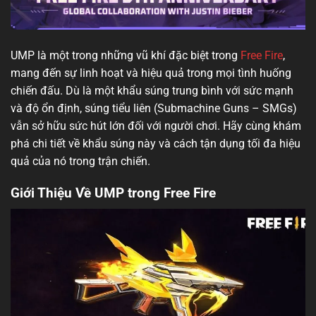
UMP là một trong những vũ khí đặc biệt trong
Free Fire
,
mang đến sự linh hoạt và hiệu quả trong mọi tình huống
chiến đấu. Dù là một khẩu súng trung bình với sức mạnh
và độ ổn định, súng tiểu liên (Submachine Guns – SMGs)
vẫn sở hữu sức hút lớn đối với người chơi. Hãy cùng khám
phá chi tiết về khẩu súng này và cách tận dụng tối đa hiệu
quả của nó trong trận chiến.
Giới Thiệu Về UMP trong Free Fire