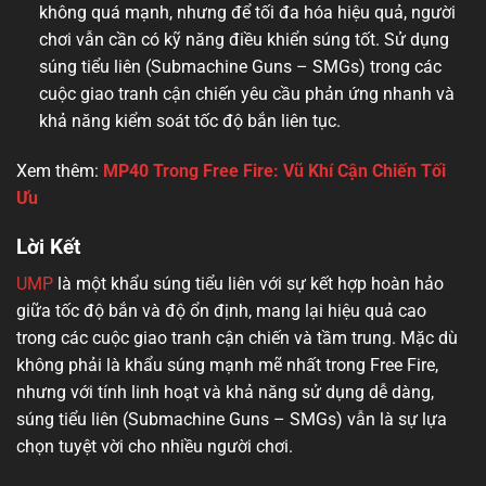
không quá mạnh, nhưng để tối đa hóa hiệu quả, người
chơi vẫn cần có kỹ năng điều khiển súng tốt. Sử dụng
súng tiểu liên (Submachine Guns – SMGs) trong các
cuộc giao tranh cận chiến yêu cầu phản ứng nhanh và
khả năng kiểm soát tốc độ bắn liên tục.
Xem thêm:
MP40 Trong Free Fire: Vũ Khí Cận Chiến Tối
Ưu
Lời Kết
UMP
là một khẩu súng tiểu liên với sự kết hợp hoàn hảo
giữa tốc độ bắn và độ ổn định, mang lại hiệu quả cao
trong các cuộc giao tranh cận chiến và tầm trung. Mặc dù
không phải là khẩu súng mạnh mẽ nhất trong Free Fire,
nhưng với tính linh hoạt và khả năng sử dụng dễ dàng,
súng tiểu liên (Submachine Guns – SMGs) vẫn là sự lựa
chọn tuyệt vời cho nhiều người chơi.