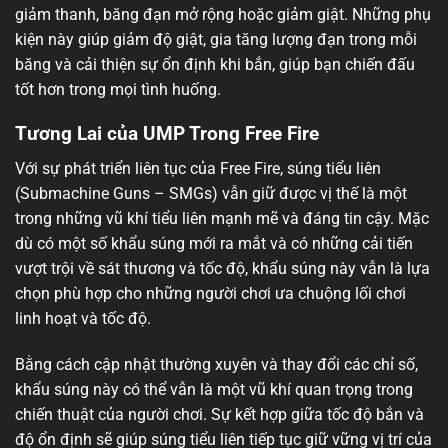
giảm thanh, băng đạn mở rộng hoặc giảm giật. Những phụ
kiện này giúp giảm độ giật, gia tăng lượng đạn trong mỗi
băng và cải thiện sự ổn định khi bắn, giúp bạn chiến đấu
tốt hơn trong mọi tình huống.
Tương Lai của UMP Trong Free Fire
Với sự phát triển liên tục của Free Fire, súng tiểu liên
(Submachine Guns – SMGs) vẫn giữ được vị thế là một
trong những vũ khí tiểu liên mạnh mẽ và đáng tin cậy. Mặc
dù có một số khẩu súng mới ra mắt và có những cải tiến
vượt trội về sát thương và tốc độ, khẩu súng này vẫn là lựa
chọn phù hợp cho những người chơi ưa chuộng lối chơi
linh hoạt và tốc độ.
Bằng cách cập nhật thường xuyên và thay đổi các chỉ số,
khẩu súng này có thể vẫn là một vũ khí quan trọng trong
chiến thuật của người chơi. Sự kết hợp giữa tốc độ bắn và
độ ổn định sẽ giúp súng tiểu liên tiếp tục giữ vững vị trí của