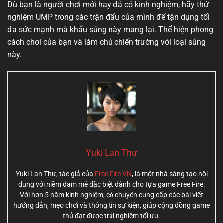
Dù bạn là người chơi mới hay đã có kinh nghiệm, hãy thử
nghiệm UMP trong các trận đấu của mình để tận dụng tối
đa sức mạnh mà khẩu súng này mang lại. Thể hiện phong
cách chơi của bạn và làm chủ chiến trường với loại súng
này.
Yuki Lan Thư
Yuki Lan Thư, tác giả của
Free Fire VN
, là một nhà sáng tạo nội
dung với niềm đam mê đặc biệt dành cho tựa game Free Fire.
Với hơn 5 năm kinh nghiệm, cô chuyên cung cấp các bài viết
hướng dẫn, mẹo chơi và thông tin sự kiện, giúp cộng đồng game
thủ đạt được trải nghiệm tối ưu.