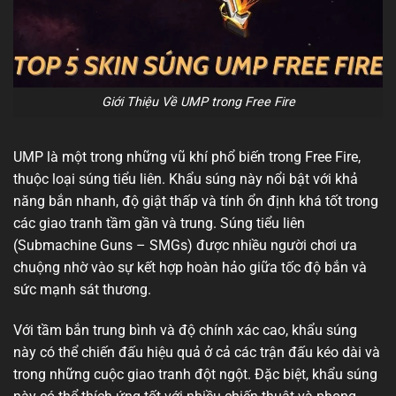
Giới Thiệu Về UMP trong Free Fire
UMP là một trong những vũ khí phổ biến trong Free Fire,
thuộc loại súng tiểu liên. Khẩu súng này nổi bật với khả
năng bắn nhanh, độ giật thấp và tính ổn định khá tốt trong
các giao tranh tầm gần và trung. Súng tiểu liên
(Submachine Guns – SMGs) được nhiều người chơi ưa
chuộng nhờ vào sự kết hợp hoàn hảo giữa tốc độ bắn và
sức mạnh sát thương.
Với tầm bắn trung bình và độ chính xác cao, khẩu súng
này có thể chiến đấu hiệu quả ở cả các trận đấu kéo dài và
trong những cuộc giao tranh đột ngột. Đặc biệt, khẩu súng