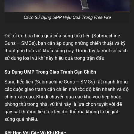
Cách Sử Dụng UMP Hiệu Quả Trong Free Fire
Để tối ưu hóa hiệu quả của súng tiểu liên (Submachine
Guns – SMGs), bạn cần áp dụng những chiến thuật và kỹ
thuật phù hợp với khẩu súng này. Dưới đây là một số cách
sử dụng loại vũ khí này hiệu quả trong trận đấu:
Sử Dụng UMP Trong Giao Tranh Cận Chiến
Súng tiểu liên (Submachine Guns – SMGs) rất mạnh trong
các cuộc giao tranh cận chiến nhờ tốc độ bắn nhanh và độ
chính xác cao. Khi di chuyển qua các khu vực hẹp hoặc
phòng thủ trong nhà, vũ khí này là lựa chọn tuyệt vời để
gây sát thương liên tục lên đối thủ mà không lo bị giật
súng quá nhiều.
Kết Hợp Với Các Vũ Khí Khác